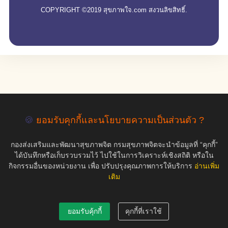
COPYRIGHT ©2019 สุขภาพใจ.com สงวนลิขสิทธิ์.
🍪
ยอมรับคุกกี้และนโยบายความเป็นส่วนตัว ?
กองส่งเสริมและพัฒนาสุขภาพจิต กรมสุขภาพจิตจะนำข้อมูลที่ “คุกกี้”
ได้บันทึกหรือเก็บรวบรวมไว้ ไปใช้ในการวิเคราะห์เชิงสถิติ หรือใน
กิจกรรมอื่นของหน่วยงาน เพื่อ ปรับปรุงคุณภาพการให้บริการ
อ่านเพิ่ม
เติม
ยอมรับคุ้กกี้
คุกกี้ที่เราใช้