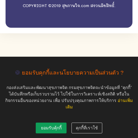
COPYRIGHT ©2019 สุขภาพใจ.com สงวนลิขสิทธิ์.
🍪
ยอมรับคุกกี้และนโยบายความเป็นส่วนตัว ?
กองส่งเสริมและพัฒนาสุขภาพจิต กรมสุขภาพจิตจะนำข้อมูลที่ “คุกกี้”
ได้บันทึกหรือเก็บรวบรวมไว้ ไปใช้ในการวิเคราะห์เชิงสถิติ หรือใน
กิจกรรมอื่นของหน่วยงาน เพื่อ ปรับปรุงคุณภาพการให้บริการ
อ่านเพิ่ม
เติม
ยอมรับคุ้กกี้
คุกกี้ที่เราใช้