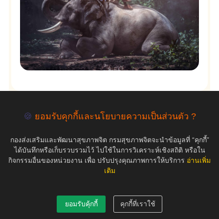
🍪
ยอมรับคุกกี้และนโยบายความเป็นส่วนตัว ?
empty
กองส่งเสริมและพัฒนาสุขภาพจิต กรมสุขภาพจิตจะนำข้อมูลที่ “คุกกี้”
ได้บันทึกหรือเก็บรวบรวมไว้ ไปใช้ในการวิเคราะห์เชิงสถิติ หรือใน
กิจกรรมอื่นของหน่วยงาน เพื่อ ปรับปรุงคุณภาพการให้บริการ
อ่านเพิ่ม
เติม
COPYRIGHT ©2019 สุขภาพใจ.com สงวนลิขสิทธิ์.
ยอมรับคุ้กกี้
คุกกี้ที่เราใช้