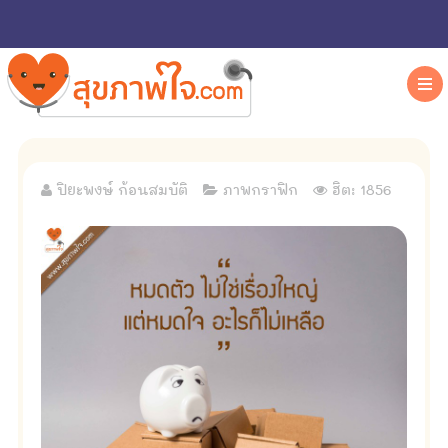
ปิยะพงษ์ ก้อนสมบัติ
ภาพกราฟิก
ฮิต: 1856