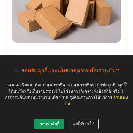
🍪
ยอมรับคุกกี้และนโยบายความเป็นส่วนตัว ?
empty
กองส่งเสริมและพัฒนาสุขภาพจิต กรมสุขภาพจิตจะนำข้อมูลที่ “คุกกี้”
ได้บันทึกหรือเก็บรวบรวมไว้ ไปใช้ในการวิเคราะห์เชิงสถิติ หรือใน
กิจกรรมอื่นของหน่วยงาน เพื่อ ปรับปรุงคุณภาพการให้บริการ
อ่านเพิ่ม
เติม
COPYRIGHT ©2019 สุขภาพใจ.com สงวนลิขสิทธิ์.
ยอมรับคุ้กกี้
คุกกี้ที่เราใช้