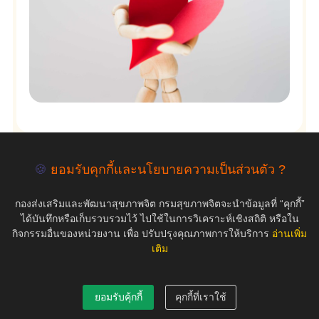
🍪
ยอมรับคุกกี้และนโยบายความเป็นส่วนตัว ?
empty
กองส่งเสริมและพัฒนาสุขภาพจิต กรมสุขภาพจิตจะนำข้อมูลที่ “คุกกี้”
ได้บันทึกหรือเก็บรวบรวมไว้ ไปใช้ในการวิเคราะห์เชิงสถิติ หรือใน
กิจกรรมอื่นของหน่วยงาน เพื่อ ปรับปรุงคุณภาพการให้บริการ
อ่านเพิ่ม
เติม
COPYRIGHT ©2019 สุขภาพใจ.com สงวนลิขสิทธิ์.
ยอมรับคุ้กกี้
คุกกี้ที่เราใช้