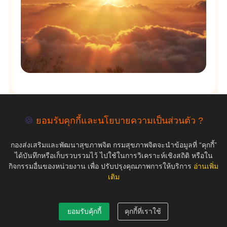
🍪
ยอมรับคุกกี้และนโยบายความเป็นส่วนตัว ?
empty
กองส่งเสริมและพัฒนาสุขภาพจิต กรมสุขภาพจิตจะนำข้อมูลที่ “คุกกี้”
ได้บันทึกหรือเก็บรวบรวมไว้ ไปใช้ในการวิเคราะห์เชิงสถิติ หรือใน
กิจกรรมอื่นของหน่วยงาน เพื่อ ปรับปรุงคุณภาพการให้บริการ
อ่านเพิ่ม
เติม
COPYRIGHT ©2019 สุขภาพใจ.com สงวนลิขสิทธิ์.
ยอมรับคุ้กกี้
คุกกี้ที่เราใช้