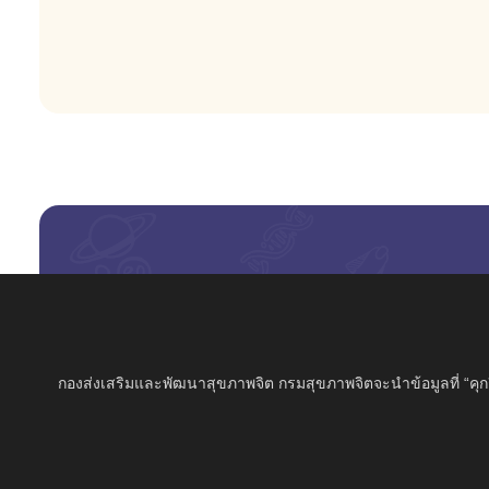
กองส่งเสริมและพัฒนาสุขภาพจิต กรมสุขภาพจิตจะนำข้อมูลที่ “คุกกี