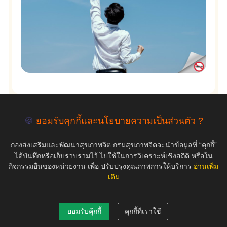
🍪
ยอมรับคุกกี้และนโยบายความเป็นส่วนตัว ?
empty
กองส่งเสริมและพัฒนาสุขภาพจิต กรมสุขภาพจิตจะนำข้อมูลที่ “คุกกี้”
ได้บันทึกหรือเก็บรวบรวมไว้ ไปใช้ในการวิเคราะห์เชิงสถิติ หรือใน
กิจกรรมอื่นของหน่วยงาน เพื่อ ปรับปรุงคุณภาพการให้บริการ
อ่านเพิ่ม
เติม
COPYRIGHT ©2019 สุขภาพใจ.com สงวนลิขสิทธิ์.
ยอมรับคุ้กกี้
คุกกี้ที่เราใช้