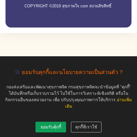
COPYRIGHT ©2019 สุขภาพใจ.com สงวนลิขสิทธิ์.
🍪
ยอมรับคุกกี้และนโยบายความเป็นส่วนตัว ?
กองส่งเสริมและพัฒนาสุขภาพจิต กรมสุขภาพจิตจะนำข้อมูลที่ “คุกกี้”
ได้บันทึกหรือเก็บรวบรวมไว้ ไปใช้ในการวิเคราะห์เชิงสถิติ หรือใน
กิจกรรมอื่นของหน่วยงาน เพื่อ ปรับปรุงคุณภาพการให้บริการ
อ่านเพิ่ม
เติม
ยอมรับคุ้กกี้
คุกกี้ที่เราใช้