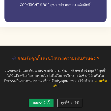
COPYRIGHT ©2019 สุขภาพใจ.com สงวนลิขสิทธิ์.
🍪
ยอมรับคุกกี้และนโยบายความเป็นส่วนตัว ?
กองส่งเสริมและพัฒนาสุขภาพจิต กรมสุขภาพจิตจะนำข้อมูลที่ “คุกกี้”
ได้บันทึกหรือเก็บรวบรวมไว้ ไปใช้ในการวิเคราะห์เชิงสถิติ หรือใน
กิจกรรมอื่นของหน่วยงาน เพื่อ ปรับปรุงคุณภาพการให้บริการ
อ่านเพิ่ม
เติม
ยอมรับคุ้กกี้
คุกกี้ที่เราใช้