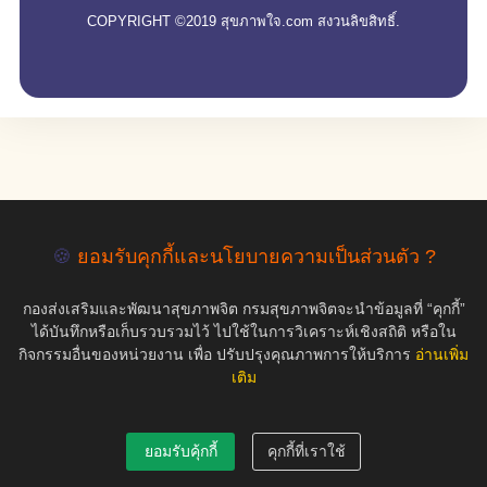
COPYRIGHT ©2019 สุขภาพใจ.com สงวนลิขสิทธิ์.
🍪
ยอมรับคุกกี้และนโยบายความเป็นส่วนตัว ?
กองส่งเสริมและพัฒนาสุขภาพจิต กรมสุขภาพจิตจะนำข้อมูลที่ “คุกกี้”
ได้บันทึกหรือเก็บรวบรวมไว้ ไปใช้ในการวิเคราะห์เชิงสถิติ หรือใน
กิจกรรมอื่นของหน่วยงาน เพื่อ ปรับปรุงคุณภาพการให้บริการ
อ่านเพิ่ม
เติม
ยอมรับคุ้กกี้
คุกกี้ที่เราใช้