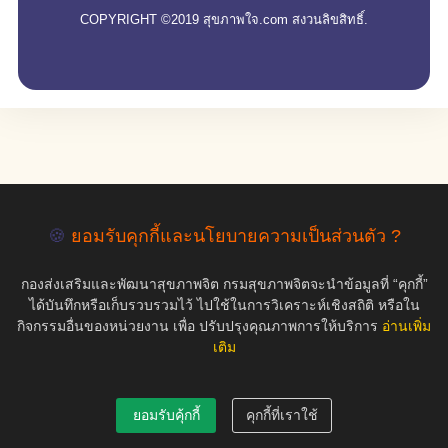
COPYRIGHT ©2019 สุขภาพใจ.com สงวนลิขสิทธิ์.
🍪
ยอมรับคุกกี้และนโยบายความเป็นส่วนตัว ?
กองส่งเสริมและพัฒนาสุขภาพจิต กรมสุขภาพจิตจะนำข้อมูลที่ “คุกกี้”
ได้บันทึกหรือเก็บรวบรวมไว้ ไปใช้ในการวิเคราะห์เชิงสถิติ หรือใน
กิจกรรมอื่นของหน่วยงาน เพื่อ ปรับปรุงคุณภาพการให้บริการ
อ่านเพิ่ม
เติม
ยอมรับคุ้กกี้
คุกกี้ที่เราใช้