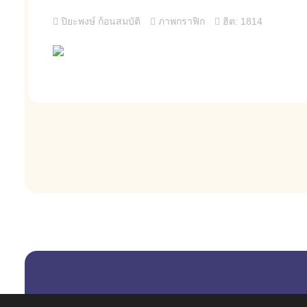
ปิยะพงษ์ ก้อนสมบัติ
ภาพกราฟิก
ฮิต: 1814