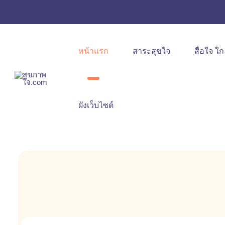
หน้าแรก
สาระสุขใจ
สื่อใจ ใก
ผังเว็บไซต์