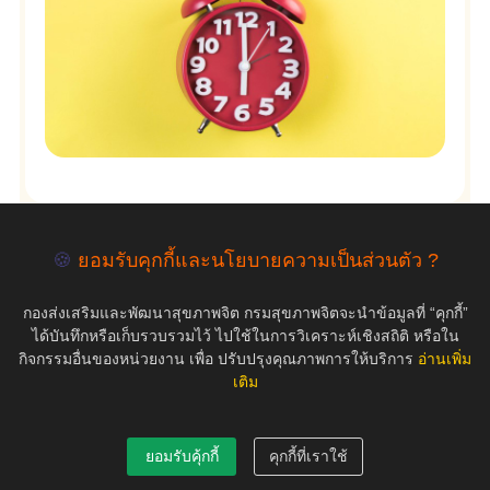
🍪
ยอมรับคุกกี้และนโยบายความเป็นส่วนตัว ?
empty
กองส่งเสริมและพัฒนาสุขภาพจิต กรมสุขภาพจิตจะนำข้อมูลที่ “คุกกี้”
ได้บันทึกหรือเก็บรวบรวมไว้ ไปใช้ในการวิเคราะห์เชิงสถิติ หรือใน
กิจกรรมอื่นของหน่วยงาน เพื่อ ปรับปรุงคุณภาพการให้บริการ
อ่านเพิ่ม
เติม
COPYRIGHT ©2019 สุขภาพใจ.com สงวนลิขสิทธิ์.
ยอมรับคุ้กกี้
คุกกี้ที่เราใช้