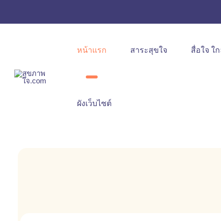
หน้าแรก
สาระสุขใจ
สื่อใจ ใก
ผังเว็บไซต์