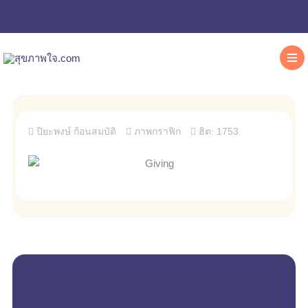
ปิยะพงษ์ ก้อนสมบัติ
ภาพกราฟิก
ฮิต: 1753
empty