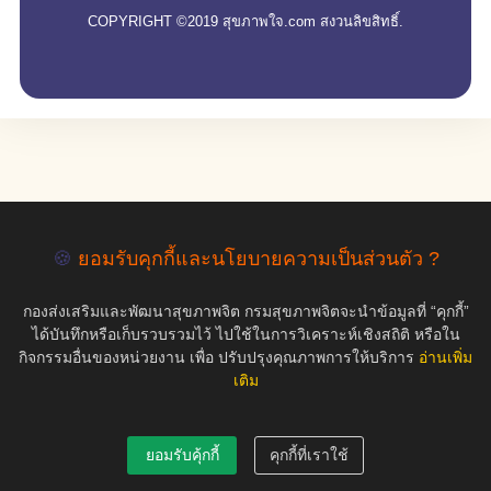
COPYRIGHT ©2019 สุขภาพใจ.com สงวนลิขสิทธิ์.
🍪
ยอมรับคุกกี้และนโยบายความเป็นส่วนตัว ?
กองส่งเสริมและพัฒนาสุขภาพจิต กรมสุขภาพจิตจะนำข้อมูลที่ “คุกกี้”
ได้บันทึกหรือเก็บรวบรวมไว้ ไปใช้ในการวิเคราะห์เชิงสถิติ หรือใน
กิจกรรมอื่นของหน่วยงาน เพื่อ ปรับปรุงคุณภาพการให้บริการ
อ่านเพิ่ม
เติม
ยอมรับคุ้กกี้
คุกกี้ที่เราใช้