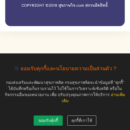
COPYRIGHT ©2019 สุขภาพใจ.com สงวนลิขสิทธิ์.
🍪
ยอมรับคุกกี้และนโยบายความเป็นส่วนตัว ?
กองส่งเสริมและพัฒนาสุขภาพจิต กรมสุขภาพจิตจะนำข้อมูลที่ “คุกกี้”
ได้บันทึกหรือเก็บรวบรวมไว้ ไปใช้ในการวิเคราะห์เชิงสถิติ หรือใน
กิจกรรมอื่นของหน่วยงาน เพื่อ ปรับปรุงคุณภาพการให้บริการ
อ่านเพิ่ม
เติม
ยอมรับคุ้กกี้
คุกกี้ที่เราใช้