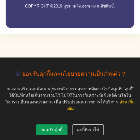
COPYRIGHT ©2019 สุขภาพใจ.com สงวนลิขสิทธิ์.
🍪
ยอมรับคุกกี้และนโยบายความเป็นส่วนตัว ?
กองส่งเสริมและพัฒนาสุขภาพจิต กรมสุขภาพจิตจะนำข้อมูลที่ “คุกกี้”
ได้บันทึกหรือเก็บรวบรวมไว้ ไปใช้ในการวิเคราะห์เชิงสถิติ หรือใน
กิจกรรมอื่นของหน่วยงาน เพื่อ ปรับปรุงคุณภาพการให้บริการ
อ่านเพิ่ม
เติม
ยอมรับคุ้กกี้
คุกกี้ที่เราใช้