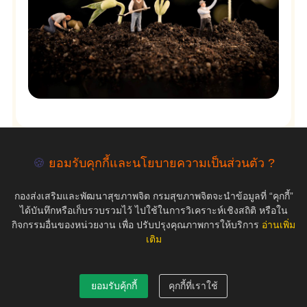
🍪
ยอมรับคุกกี้และนโยบายความเป็นส่วนตัว ?
empty
กองส่งเสริมและพัฒนาสุขภาพจิต กรมสุขภาพจิตจะนำข้อมูลที่ “คุกกี้”
ได้บันทึกหรือเก็บรวบรวมไว้ ไปใช้ในการวิเคราะห์เชิงสถิติ หรือใน
กิจกรรมอื่นของหน่วยงาน เพื่อ ปรับปรุงคุณภาพการให้บริการ
อ่านเพิ่ม
เติม
COPYRIGHT ©2019 สุขภาพใจ.com สงวนลิขสิทธิ์.
ยอมรับคุ้กกี้
คุกกี้ที่เราใช้