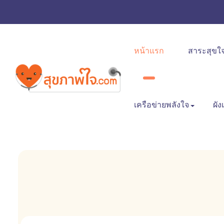
หน้าแรก
สาระสุขใ
เครือข่ายพลังใจ
ผัง