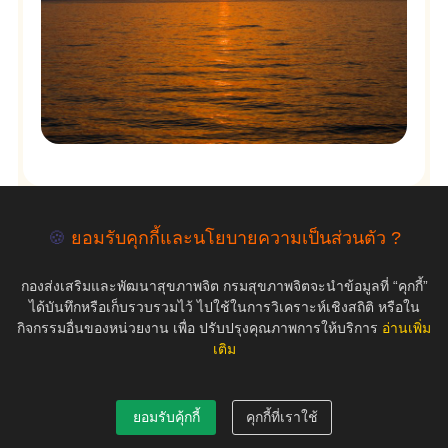
🍪
ยอมรับคุกกี้และนโยบายความเป็นส่วนตัว ?
empty
กองส่งเสริมและพัฒนาสุขภาพจิต กรมสุขภาพจิตจะนำข้อมูลที่ “คุกกี้”
ได้บันทึกหรือเก็บรวบรวมไว้ ไปใช้ในการวิเคราะห์เชิงสถิติ หรือใน
กิจกรรมอื่นของหน่วยงาน เพื่อ ปรับปรุงคุณภาพการให้บริการ
อ่านเพิ่ม
เติม
COPYRIGHT ©2019 สุขภาพใจ.com สงวนลิขสิทธิ์.
ยอมรับคุ้กกี้
คุกกี้ที่เราใช้