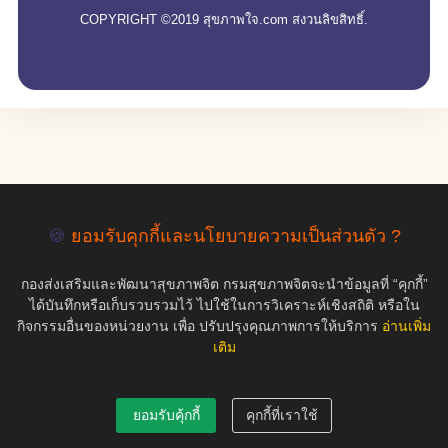
COPYRIGHT ©2019 สุขภาพใจ.com สงวนลิขสิทธิ์.
🍪
ยอมรับคุกกี้และนโยบายความเป็นส่วนตัว ?
กองส่งเสริมและพัฒนาสุขภาพจิต กรมสุขภาพจิตจะนำข้อมูลที่ “คุกกี้”
ได้บันทึกหรือเก็บรวบรวมไว้ ไปใช้ในการวิเคราะห์เชิงสถิติ หรือใน
กิจกรรมอื่นของหน่วยงาน เพื่อ ปรับปรุงคุณภาพการให้บริการ
อ่านเพิ่ม
เติม
ยอมรับคุ้กกี้
คุกกี้ที่เราใช้