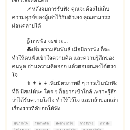
เชื่อและทัศนคติ
📌หลังจบการรับฟัง คุณจะต้องไม่เก็บ
ความทุกข์ของผู้เล่าไว้กับตัวเอง คุณสามารถ
ผ่อนคลายได้
👂
การฟัง จะช่วย...
💑เพิ่มความสัมพันธ์
เมื่อมีการฟัง ก็จะ
ทำให้คนฟังเข้าใจความคิด และความรู้สึกของ
คนพูด อ่านความคิดออก แล้วตอบสนองได้ตรง
ใจ
👨‍👨‍👧‍👦เพิ่มมิตรภาพดี ๆ
การเป็นนักฟัง
ที่ดี มีสเน่ห์นะ ใคร ๆ ก็อยากเข้าใกล้ เพราะรู้สึก
ว่าได้รับความใส่ใจ ทำให้ไว้ใจ และกล้าบอกเล่า
เรื่องราวที่คับอกให้ฟัง
สุขภาพใจ
สุขภาพจิต
ฟังด้วยหัวใจ
การรับฟัง
การฟัง