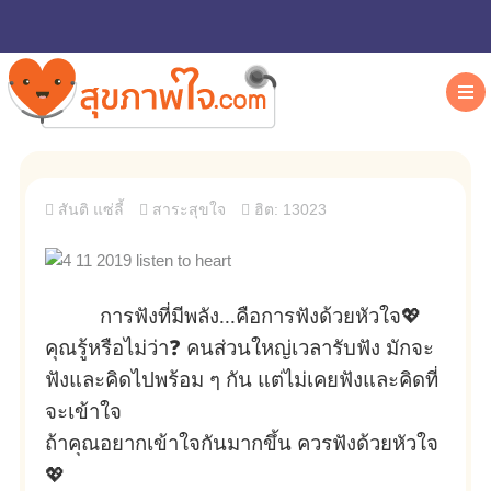
สันติ แซ่ลี้
สาระสุขใจ
ฮิต: 13023
การฟังที่มีพลัง...คือการฟังด้วยหัวใจ💖
คุณรู้หรือไม่ว่า❓ คนส่วนใหญ่เวลารับฟัง มักจะ
ฟังและคิดไปพร้อม ๆ กัน แต่ไม่เคยฟังและคิดที่
จะเข้าใจ
ถ้าคุณอยากเข้าใจกันมากขึ้น ควรฟังด้วยหัวใจ
💖