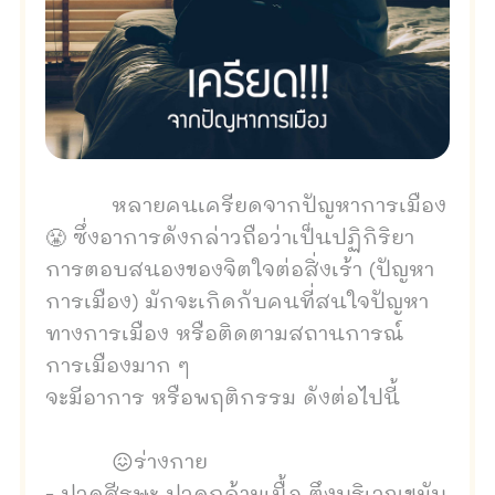
หลายคนเครียดจากปัญหาการเมือง
😤 ซึ่งอาการดังกล่าวถือว่าเป็นปฏิกิริยา
การตอบสนองของจิตใจต่อสิ่งเร้า (ปัญหา
การเมือง) มักจะเกิดกับคนที่สนใจปัญหา
ทางการเมือง หรือติดตามสถานการณ์
การเมืองมาก ๆ
จะมีอาการ หรือพฤติกรรม ดังต่อไปนี้
😖ร่างกาย