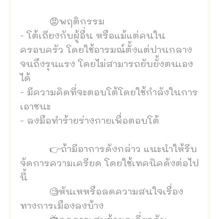
😡พฤติกรรม
- โต้เถียงกับผู้อื่น หรือแม้แต่คนใน
ครอบครัว โดยใช้อารมณ์ตั้งแต่ปานกลาง
จนถึงรุนแรง โดยไม่สามารถยับยั้งตนเอง
ได้
- มีความคิดที่จะตอบโต้โดยใช้กำลังในการ
เอาชนะ
- ลงมือทำร้ายร่างกายเพื่อตอบโต้
👉ถ้ามีอาการดังกล่าว แนะนำให้รีบ
จัดการความเครียด โดยใช้เทคนิคดังต่อไป
นี้
🧐หันเหหรือลดความสนใจเรื่อง
ทางการเมืองลงบ้าง