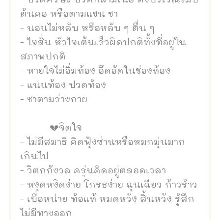
- ปวดศีรษะ ปวดกล้ามเนื้อ ตึงบริเวณขมับ
ต้นคอ หรือตามแขน ขา
- นอนไม่หลับ หรือหลับ ๆ ตื่น ๆ
- ใจสั่น หัวใจเต้นเร็วผิดปกติทั้งที่อยู่ใน
สภาพปกติ
- หายใจไม่อิ่มท้อง อึดอัดในช่องท้อง
- แน่นท้อง ปวดท้อง
- ชาตามร่างกาย
💔จิตใจ
- ไม่มีสมาธิ คิดฟุ้งซ่านหรือหมกมุ่นมาก
เกินไป
- วิตกกังวล ครุ่นคิดอยู่ตลอดเวลา
- หงุดหงิดง่าย โกรธง่าย ฉุนเฉียว ก้าวร้าว
- เบื่อหน่าย ท้อแท้ หมดหวัง สิ้นหวัง รู้สึก
ไม่มีทางออก