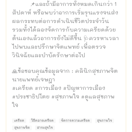
📌และถ้ามีอาการทั้งหมดเกินกว่า 1
สัปดาห์ หรือพบว่าอาการเริ่มรุนแรงจนส่ง
ผลกระทบต่อการดำเนินชีวิตประจำวัน
รวมทั้งได้ลองจัดการกับความเครียดด้วย
ต้นเองแล้วอาการยังไม่ดีขึ้น 🩺ควรหาเวลา
ไปพบและปรึกษาจิตแพทย์ เพื่อตรวจ
วินิจฉัยและบำบัดรักษาต่อไป
🙏ข้อขอบคุณข้อมูลจาก : คลินิกสุขภาพจิต
นายแพทย์เจษฎา
#เครียด #การเมือง #ปัญหาการเมือง
#ประชาธิปไตย #สุขภาพใจ #ดูแลสุขภาพ
ใจ
เครียด
วิธีคลายเครียด
จัดการความเครียด
สุขภาพใจ
สุขภาพจิต
สาระสุขใจ