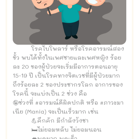
โรคไบโพลาร์ หรือโรคอารมณ์สอง
ขั้ว พบได้ทั้งในเพศชายและเพศหญิง ร้อย
ละ 20 ของผู้ป่วยจะเริ่มมีอาการตอนอายุ
15-19 ปี เป็นโรคทางจิตเวชที่มีผู้ป่วยมาก
ถึงร้อยละ 2 ของประชากรโลก อาการของ
โรคนี้ จะแบ่งเป็น 2 ช่วง คือ
🤪ช่วงที่ #อารมณ์ดีผิดปกติ หรือ #ภาวะมา
เนีย (Mania) จะเป็นเร็วมาก เช่น
💪คึกคัก มีกำลังวังชา
🛏ไม่ยอมหลับ ไม่ยอมนอน