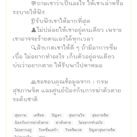
💬ถามเขาว่าเป็นอะไร ให้เขาเล่าหรือ
ระบายให้ฟัง
👂รับฟังเขาให้มากที่สุด
👤ไม่ปล่อยให้เขาอยู่คนเดียว เพราะ
เขาอาจจะร้ายตนเองได้ทุกเวลา
🔍สังเกตเขาให้ดี ๆ ถ้ามีอาการซึม
เบื่อ ไม่อยากทำอะไร เก็บตัวอยู่คนเดียว
บ่นว่าอยากตาย ให้รีบพาไปหาหมอ
🙏ขอขอบคุณข้อมูลจาก : กรม
สุขภาพจิต และศูนย์ป้องกันการฆ่าตัวตาย
ระดับชาติ
สุขภาพ
เครียด
ปัญหา
สุขภาพใจ
สุขภาพจิต
ป้องกันการฆ่าตัวตาย
ฆ่าตัวตาย
ไม่อยากทำอะไร
ไม่อยากอยู่
โรคซึมเศร้า
โรคจิตเวช
ปัญหาสุขภาพจิต