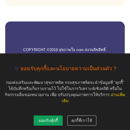
empty
COPYRIGHT ©2019 สุขภาพใจ.com สงวนลิขสิทธิ์.
🍪
ยอมรับคุกกี้และนโยบายความเป็นส่วนตัว ?
กองส่งเสริมและพัฒนาสุขภาพจิต กรมสุขภาพจิตจะนำข้อมูลที่ “คุกกี้”
ได้บันทึกหรือเก็บรวบรวมไว้ ไปใช้ในการวิเคราะห์เชิงสถิติ หรือใน
กิจกรรมอื่นของหน่วยงาน เพื่อ ปรับปรุงคุณภาพการให้บริการ
อ่านเพิ่ม
เติม
ยอมรับคุ้กกี้
คุกกี้ที่เราใช้