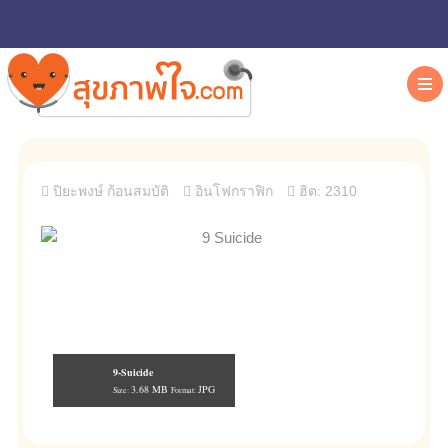
ปิยะพงษ์ ก้อนสมบัติ
อินโฟกราฟิก
ฮิต: 2310
9-Suicide
3.68 MB
JPG
Size:
Format: