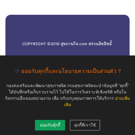
empty
COPYRIGHT ©2019 สุขภาพใจ.com สงวนลิขสิทธิ์.
🍪
ยอมรับคุกกี้และนโยบายความเป็นส่วนตัว ?
กองส่งเสริมและพัฒนาสุขภาพจิต กรมสุขภาพจิตจะนำข้อมูลที่ “คุกกี้”
ได้บันทึกหรือเก็บรวบรวมไว้ ไปใช้ในการวิเคราะห์เชิงสถิติ หรือใน
กิจกรรมอื่นของหน่วยงาน เพื่อ ปรับปรุงคุณภาพการให้บริการ
อ่านเพิ่ม
เติม
ยอมรับคุ้กกี้
คุกกี้ที่เราใช้