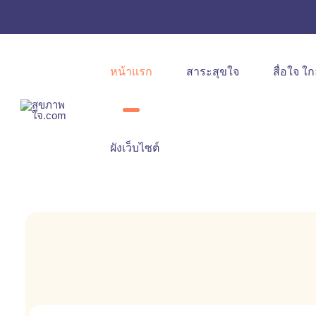
หน้าแรก
สาระสุขใจ
สื่อใจ ใก
ผังเว็บไซต์