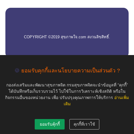
empty
COPYRIGHT ©2019 สุขภาพใจ.com สงวนลิขสิทธิ์.
🍪
ยอมรับคุกกี้และนโยบายความเป็นส่วนตัว ?
กองส่งเสริมและพัฒนาสุขภาพจิต กรมสุขภาพจิตจะนำข้อมูลที่ “คุกกี้”
ได้บันทึกหรือเก็บรวบรวมไว้ ไปใช้ในการวิเคราะห์เชิงสถิติ หรือใน
กิจกรรมอื่นของหน่วยงาน เพื่อ ปรับปรุงคุณภาพการให้บริการ
อ่านเพิ่ม
เติม
ยอมรับคุ้กกี้
คุกกี้ที่เราใช้