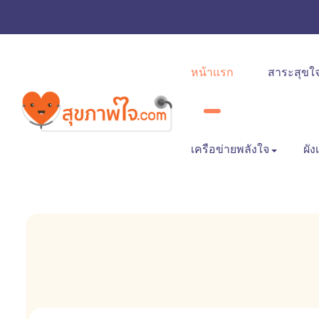
หน้าแรก
สาระสุขใ
เครือข่ายพลังใจ
ผัง