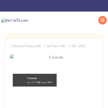
ปิยะพงษ์ ก้อนสมบัติ
อินโฟกราฟิก
ฮิต: 2001
5-Suicide
2.37 MB
JPG
Size:
Format: