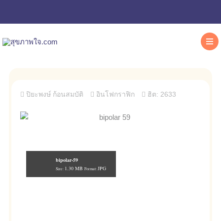
ปิยะพงษ์ ก้อนสมบัติ
อินโฟกราฟิก
ฮิต: 2633
bipolar-59
1.30 MB
JPG
Size:
Format: