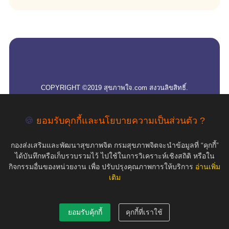
empty
COPYRIGHT ©2019 สุขภาพใจ.com สงวนลิขสิทธิ์.
🍪
ยอมรับคุกกี้และนโยบายความเป็นส่วนตัว ?
กองส่งเสริมและพัฒนาสุขภาพจิต กรมสุขภาพจิตจะนำข้อมูลที่ “คุกกี้”
ได้บันทึกหรือเก็บรวบรวมไว้ ไปใช้ในการวิเคราะห์เชิงสถิติ หรือใน
กิจกรรมอื่นของหน่วยงาน เพื่อ ปรับปรุงคุณภาพการให้บริการ
อ่านเพิ่ม
เติม
ยอมรับคุ้กกี้
คุกกี้ที่เราใช้