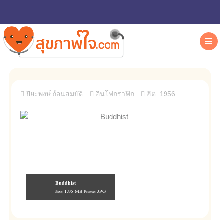
ปิยะพงษ์ ก้อนสมบัติ
อินโฟกราฟิก
ฮิต: 1956
Buddhist
1.95 MB
JPG
Size:
Format: