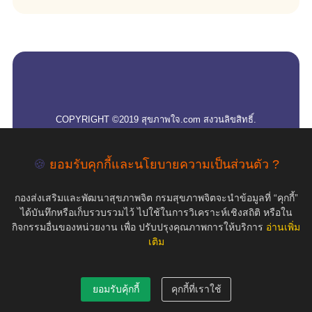
empty
COPYRIGHT ©2019 สุขภาพใจ.com สงวนลิขสิทธิ์.
🍪
ยอมรับคุกกี้และนโยบายความเป็นส่วนตัว ?
กองส่งเสริมและพัฒนาสุขภาพจิต กรมสุขภาพจิตจะนำข้อมูลที่ “คุกกี้”
ได้บันทึกหรือเก็บรวบรวมไว้ ไปใช้ในการวิเคราะห์เชิงสถิติ หรือใน
กิจกรรมอื่นของหน่วยงาน เพื่อ ปรับปรุงคุณภาพการให้บริการ
อ่านเพิ่ม
เติม
ยอมรับคุ้กกี้
คุกกี้ที่เราใช้