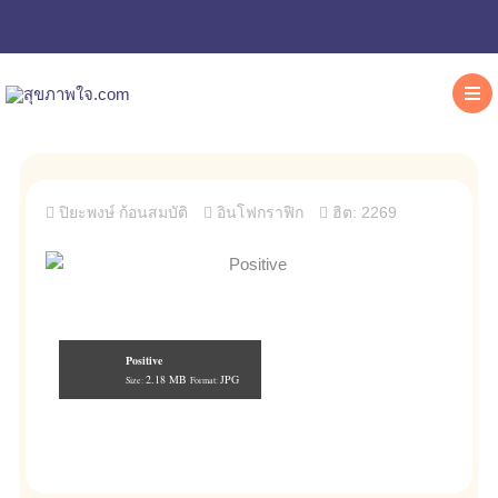
ปิยะพงษ์ ก้อนสมบัติ
อินโฟกราฟิก
ฮิต: 2269
Positive
2.18 MB
JPG
Size:
Format: