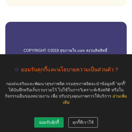
empty
COPYRIGHT ©2019 สุขภาพใจ.com สงวนลิขสิทธิ์.
🍪
ยอมรับคุกกี้และนโยบายความเป็นส่วนตัว ?
กองส่งเสริมและพัฒนาสุขภาพจิต กรมสุขภาพจิตจะนำข้อมูลที่ “คุกกี้”
ได้บันทึกหรือเก็บรวบรวมไว้ ไปใช้ในการวิเคราะห์เชิงสถิติ หรือใน
กิจกรรมอื่นของหน่วยงาน เพื่อ ปรับปรุงคุณภาพการให้บริการ
อ่านเพิ่ม
เติม
ยอมรับคุ้กกี้
คุกกี้ที่เราใช้