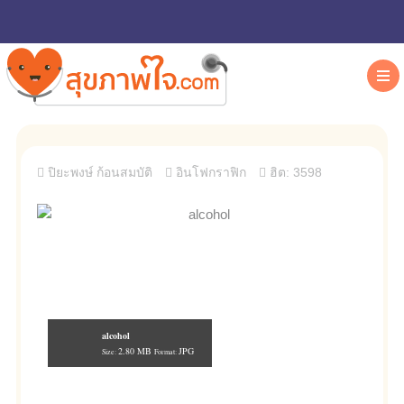
ปิยะพงษ์ ก้อนสมบัติ
อินโฟกราฟิก
ฮิต: 3598
alcohol
2.80 MB
JPG
Size:
Format: