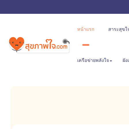
หน้าแรก
สาระสุขใ
เครือข่ายพลังใจ
ผัง