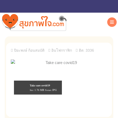
ปิยะพงษ์ ก้อนสมบัติ
อินโฟกราฟิก
ฮิต: 3336
Take care covid19
1.76 MB
JPG
Size:
Format: