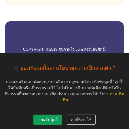
empty
COPYRIGHT ©2019 สุขภาพใจ.com สงวนลิขสิทธิ์.
🍪
ยอมรับคุกกี้และนโยบายความเป็นส่วนตัว ?
กองส่งเสริมและพัฒนาสุขภาพจิต กรมสุขภาพจิตจะนำข้อมูลที่ “คุกกี้”
ได้บันทึกหรือเก็บรวบรวมไว้ ไปใช้ในการวิเคราะห์เชิงสถิติ หรือใน
กิจกรรมอื่นของหน่วยงาน เพื่อ ปรับปรุงคุณภาพการให้บริการ
อ่านเพิ่ม
เติม
ยอมรับคุ้กกี้
คุกกี้ที่เราใช้