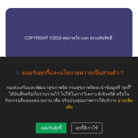
empty
COPYRIGHT ©2019 สุขภาพใจ.com สงวนลิขสิทธิ์.
🍪
ยอมรับคุกกี้และนโยบายความเป็นส่วนตัว ?
กองส่งเสริมและพัฒนาสุขภาพจิต กรมสุขภาพจิตจะนำข้อมูลที่ “คุกกี้”
ได้บันทึกหรือเก็บรวบรวมไว้ ไปใช้ในการวิเคราะห์เชิงสถิติ หรือใน
กิจกรรมอื่นของหน่วยงาน เพื่อ ปรับปรุงคุณภาพการให้บริการ
อ่านเพิ่ม
เติม
ยอมรับคุ้กกี้
คุกกี้ที่เราใช้