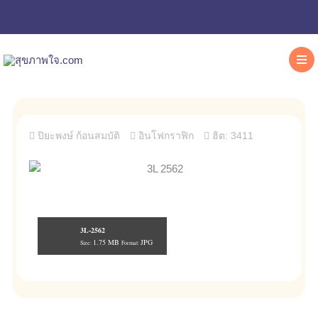
ปิยะพงษ์ ก้อนสมบัติ
อินโฟกราฟิก
ฮิต: 3411
3L-2562
1.75 MB
JPG
Size:
Format: