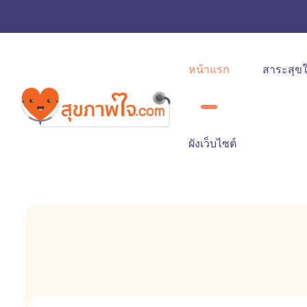
หน้าแรก
สาระสุข
ผังเว็บไซต์