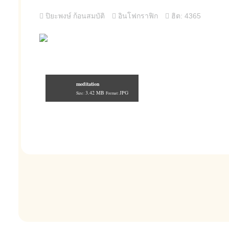
ปิยะพงษ์ ก้อนสมบัติ
อินโฟกราฟิก
ฮิต: 4365
meditation
3.42 MB
JPG
Size:
Format: