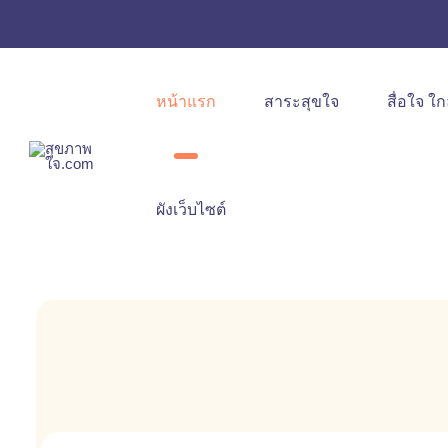
หน้าแรก
สาระสุขใจ
สื่อใจ ใก
ผังเว็บไซต์