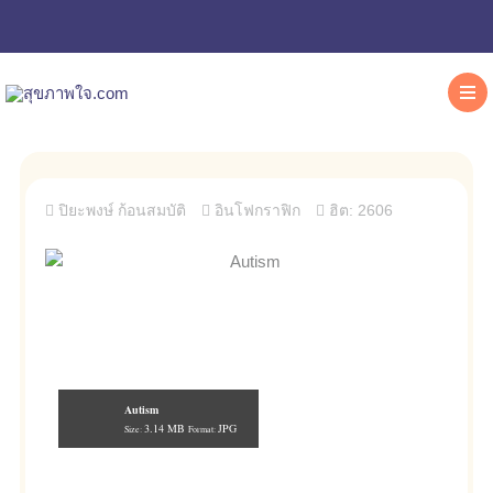
ปิยะพงษ์ ก้อนสมบัติ
อินโฟกราฟิก
ฮิต: 2606
Autism
3.14 MB
JPG
Size:
Format: