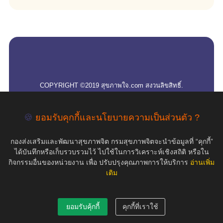
empty
COPYRIGHT ©2019 สุขภาพใจ.com สงวนลิขสิทธิ์.
🍪
ยอมรับคุกกี้และนโยบายความเป็นส่วนตัว ?
กองส่งเสริมและพัฒนาสุขภาพจิต กรมสุขภาพจิตจะนำข้อมูลที่ “คุกกี้”
ได้บันทึกหรือเก็บรวบรวมไว้ ไปใช้ในการวิเคราะห์เชิงสถิติ หรือใน
กิจกรรมอื่นของหน่วยงาน เพื่อ ปรับปรุงคุณภาพการให้บริการ
อ่านเพิ่ม
เติม
ยอมรับคุ้กกี้
คุกกี้ที่เราใช้