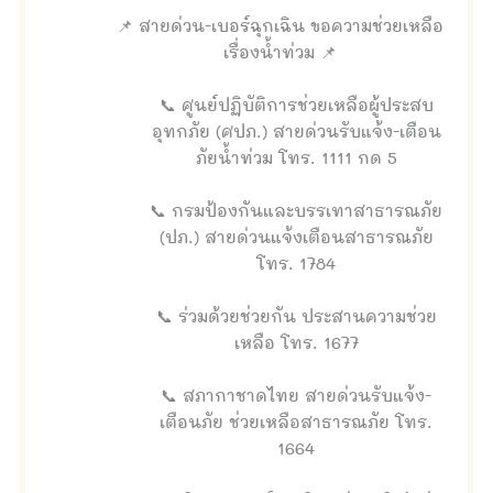
📌 สายด่วน-เบอร์ฉุกเฉิน ขอความช่วยเหลือ
เรื่องน้ำท่วม 📌
📞 ศูนย์ปฏิบัติการช่วยเหลือผู้ประสบ
อุทกภัย (ศปภ.) สายด่วนรับแจ้ง-เตือน
ภัยน้ำท่วม โทร. 1111 กด 5
📞 กรมป้องกันและบรรเทาสาธารณภัย
(ปภ.) สายด่วนแจ้งเตือนสาธารณภัย
โทร. 1784
📞 ร่วมด้วยช่วยกัน ประสานความช่วย
เหลือ โทร. 1677
📞 สภากาชาดไทย สายด่วนรับแจ้ง-
เตือนภัย ช่วยเหลือสาธารณภัย โทร.
1664