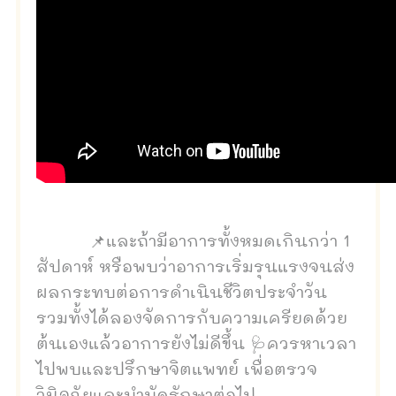
📌และถ้ามีอาการทั้งหมดเกินกว่า 1
สัปดาห์ หรือพบว่าอาการเริ่มรุนแรงจนส่ง
ผลกระทบต่อการดำเนินชีวิตประจำวัน
รวมทั้งได้ลองจัดการกับความเครียดด้วย
ต้นเองแล้วอาการยังไม่ดีขึ้น 🩺ควรหาเวลา
ไปพบและปรึกษาจิตแพทย์ เพื่อตรวจ