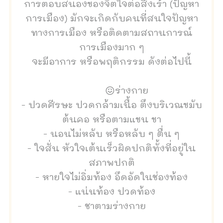
การตอบสนองของจิตใจต่อสิ่งเร้า (ปัญหา
การเมือง) มักจะเกิดกับคนที่สนใจปัญหา
ทางการเมือง หรือติดตามสถานการณ์
การเมืองมาก ๆ
จะมีอาการ หรือพฤติกรรม ดังต่อไปนี้
😖ร่างกาย
- ปวดศีรษะ ปวดกล้ามเนื้อ ตึงบริเวณขมับ
ต้นคอ หรือตามแขน ขา
- นอนไม่หลับ หรือหลับ ๆ ตื่น ๆ
- ใจสั่น หัวใจเต้นเร็วผิดปกติทั้งที่อยู่ใน
สภาพปกติ
- หายใจไม่อิ่มท้อง อึดอัดในช่องท้อง
- แน่นท้อง ปวดท้อง
- ชาตามร่างกาย