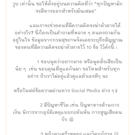
วูบ เท่านั้น ขอให้ตั้งอยู่บนความคิดที่ว่า “ทุกปัญหามัก
จะมีทางออกสำหรับมันเสมอ”
และเราจะช่วยคนที่มีความคิดจะฆ่าตัวตายได้
อย่างไร❓ นี่ก็คงเป็นคำถามที่หลาย ๆ คนคงถามกัน
อยู่ในใจ ข้อมูลจากกรมสุขภาพจิตเคยระบุถึงสัญญาณ
ของคนที่มีความคิดจะฆ่าตัวตายไว้ 10 ข้อ ไว้ดังนี้ :
1 ชอบพูดว่าอยากตาย หรือพูดสั่งเสียเป็น
นัย ๆ เช่น ขอบคุณที่ดูแลกันมา ขอโทษสำหรับทุก
อย่าง ถ้าเราไม่อยู่แล้วดูแลตัวเองดีๆ นะ
หรือโพสต์ข้อความผ่านทาง Social Media ต่าง ๆ📱
2 มีปัญหาชีวิต เช่น ปัญหาทางด้านการ
เงิน พิการจากอุบัติเหตุแบบกะทันหัน การสูญเสียคน
รัก 😩
3 หน้าตาเศร้าหมอง และวิตกกังวล 😥