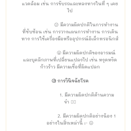
แวดล้อม เช่น การขับรถและหลงทางในที่ ๆ เคย
ไป
😕 มีความผิดปกติในการทำงาน
ที่ซับซ้อน เช่น การวางแผนการทำงาน การเดิน
ทาง การใช้เครื่องมือหรืออุปกรณ์อิเล็กทรอนิกส์
😤 มีความผิดปกติของอารมณ์
และบุคลิกภาพที่เปลี่ยนแปลงไป เช่น หงุดหงิด
ก้าวร้าว มีความเชื่อที่ผิดแปลก
🧐 การวินิจฉัยโรค
1. มีความผิดปกติด้านความ
จำ 🤦‍♀️
2. มีความผิดปกติอย่างน้อง 1
อย่างในสิ่งเหล่านี้ :- 😖