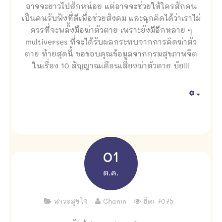
อาจจะยาวไปสักหน่อย แต่อาจจะช่วยให้ใครสักคน
เป็นคนรับฟังที่ดีเพื่อช่วยสังคม และฉุกคิดได้ว่าเราไม่
ควรที่จะพลั้งมือฆ่าตัวตาย เพราะยังมีอีกหลาย ๆ
multiverses ที่จะได้รับผลกระทบจากการคิดฆ่าตัว
ตาย ท้ายสุดนี้ ขอขอบคุณข้อมูลจากกรมสุขภาพจิต
ในเรื่อง 10 สัญญาณเตือนเสี่ยงฆ่าตัวตาย บัย!!!
Empty
01
ต.ค.
สาระสุขใจ
Chanin
ฮิต: 7075