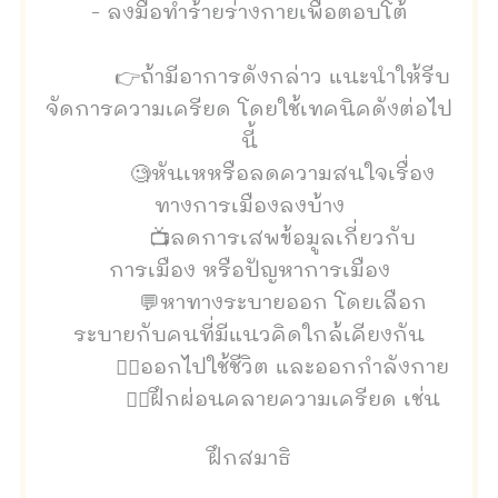
- ลงมือทำร้ายร่างกายเพื่อตอบโต้
👉ถ้ามีอาการดังกล่าว แนะนำให้รีบ
จัดการความเครียด โดยใช้เทคนิคดังต่อไป
นี้
🧐หันเหหรือลดความสนใจเรื่อง
ทางการเมืองลงบ้าง
📺ลดการเสพข้อมูลเกี่ยวกับ
การเมือง หรือปัญหาการเมือง
💬หาทางระบายออก โดยเลือก
ระบายกับคนที่มีแนวคิดใกล้เคียงกัน
🚶‍♀️ออกไปใช้ชีวิต และออกกำลังกาย
🤦‍♀️ฝึกผ่อนคลายความเครียด เช่น
ฝึกสมาธิ