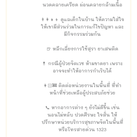
นวดคลายเครียด ผ่อนคลายกล้ามเนื้อ
👨‍👩‍👧‍👦 ดูแลเด็กในบ้าน ให้ความใส่ใจ
ให้เขามีส่วนร่วมในการแก้ไขปัญหา และ
มีกิจกรรมร่วมกัน
🍺 หลีกเลี่ยงการใช้สุรา ยาเสพติด
💊 กรณีผู้ป่วยจิตเวช ห้ามขาดยา เพราะ
อาจจะทำให้อาการกำเริบได้
👩🏻‍🚒 ติดต่อหน่วยงานในพื้นที่ ที่ทำ
หน้าที่ช่วยเหลือผู้ประสบภัยช่วย
📞 หากอาการต่าง ๆ ยังไม่ดีขึ้น เช่น
นอนไม่หลับ ปวดศีรษะ ใจสั่น ให้
ปรึกษาหน่วยบริการสุขภาพจิตในพื้นที่
หรือโทรสายด่วน 1323