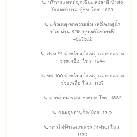
📞 บริการแพทย์ฉุกเฉินแห่งชาติ นำส่ง
โรงพยาบาล กู้ชีพ โทร. 1669
📞 แจ้งเหตุ-ขอความช่วยเหลือเหตุน้ำ
ท่วม ผ่าน SMS ทุกเครือข่ายฟรี
4567892
📞 สวพ.91 สำหรับแจ้งเหตุ และขอความ
ช่วยเหลือ โทร. 1644
📞 จส.100 สำหรับแจ้งเหตุ และขอความ
ช่วยเหลือ โทร. 1137
📞 สายด่วนกรมทางหลวง โทร. 1586
📞 กรมสุขภาพจิต โทร. 1323
📞 การไฟฟ้านครหลวง (กฟน.) โทร.
1130