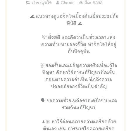
สาระสุขใจ
Chanin
ฮิต: 8333
🌊 แนวทางดูแลจิตใจเบื้องต้นเมื่อประสบภัย
พิบัติ 🌊
💡 ตั้งสติ และคิดว่าเป็นช่วงเวลาแห่ง
ความท้ายทายของชีวิต ทำจิตใจให้อยู่
กับปัจจุบัน
✌️ ยอมรับและเผชิญความจริงเพื่อแก้ไข
ปัญหา คิดหาวิธีการแก้ปัญหาทีละขั้น
ตอนตามความจำเป็น นึกถึงความ
ปลอดภัยของชีวิตเป็นสำคัญ
🗣 ขอความช่วยเหลือจากเครือข่ายและ
ร่วมกันแก้ปัญหา
🧘🏽 หาวิธีผ่อนคลายความเครียดด้วย
ต้นเอง เช่น การหายใจคลายเครียด