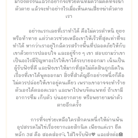
มาถึงตรงนี้แล้วก็อยากจะช่วยคนที่มีความคิดที่จะฆ่า
ตัวตาย แล้วจะทำอย่างไรเมื่อเห็นคนเสี่ยงฆ่าตัวตาย
เรา
อย่างแรกเลยที่เราทำได้ คือไม่ควรตำหนิ ยุยง
หรือท้าทาย แต่ว่าควรช่วยเหลือเขาให้เร็วที่สุดเท่าที่จะ
ทำได้ หากว่าเราอยู่ใกล้ควรสร้างพื้นที่ปลอดภัยให้กับ
เขาด้วยการปลอบใจ และอยู่ข้าง ๆ เขา สอบถามว่าเขา
เป็นอะไรมีปัญหาอะไรให้เขาได้ระบายออกมา เน้นเป็น
ผู้รับฟังที่ดี และฟังเขาให้มากที่สุดไม่ตัดสินถูกผิดใน
เรื่องที่เขาได้พูดออกมา สิ่งที่สำคัญอีกอย่างหนึ่งก็คือ
ไม่ควรปล่อยให้เขาอยู่คนเดียว เพราะเขาอาจจะทำร้าย
ตัวเองได้ตลอดเวลา และพาไปพบจิตแพทย์ ถ้าเขามี
อาการซึม เก็บตัว บ่นอยากตาย หรือพยายามฆ่าตัว
ตายอีกครั้ง
การที่จะช่วยเหลือใครสักคนหนึ่งให้ผ่านพ้น
อุปสรรคไม่ใช่เรื่องยากเลยสักนิด เพียงแค่เรา ยึด
หลัก 3ส คือ สอดส่อง🔍 ใส่ใจรับฟัง💖 และส่งต่อ🏣