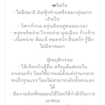
💔จิตใจ
- ไม่มีสมาธิ คิดฟุ้งซ่านหรือหมกมุ่นมาก
เกินไป
- วิตกกังวล ครุ่นคิดอยู่ตลอดเวลา
- หงุดหงิดง่าย โกรธง่าย ฉุนเฉียว ก้าวร้าว
- เบื่อหน่าย ท้อแท้ หมดหวัง สิ้นหวัง รู้สึก
ไม่มีทางออก
😡พฤติกรรม
- โต้เถียงกับผู้อื่น หรือแม้แต่คนใน
ครอบครัว โดยใช้อารมณ์ตั้งแต่ปานกลาง
จนถึงรุนแรง โดยไม่สามารถยับยั้งตนเอง
ได้
- มีความคิดที่จะตอบโต้โดยใช้กำลังในการ
เอาชนะ