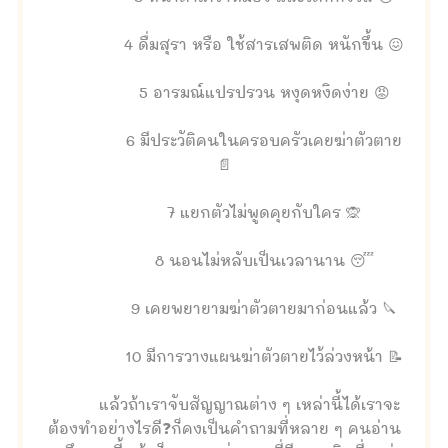
4 ดื่มสุรา หรือ ใช้สารเสพติด หนักขึ้น 😖
5 อารมณ์แปรปรวน หงุดหงิดง่าย 😡
6 มีประวัติคนในครอบครัวเคยฆ่าตัวตาย
📄
7 แยกตัวไม่พูดคุยกับใคร 🙊
8 นอนไม่หลับเป็นเวลานาน 😴
9 เคยพยายามฆ่าตัวตายมาก่อนแล้ว 🔪
10 มีการวางแผนฆ่าตัวตายไว้ล่วงหน้า 📝
แล้วถ้าเราจับสัญญาณต่าง ๆ เหล่านี้ได้เราจะ
ต้องทำอย่างไรดี❓ก็คงเป็นคำถามที่หลาย ๆ คนอ่าน