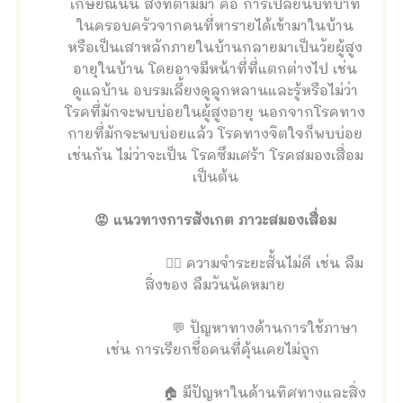
เกษียณนั้น สิ่งที่ตามมา คือ การเปลี่ยนบทบาท
ในครอบครัวจากคนที่หารายได้เข้ามาในบ้าน
หรือเป็นเสาหลักภายในบ้านกลายมาเป็นวัยผู้สูง
อายุในบ้าน โดยอาจมีหน้าที่ที่แตกต่างไป เช่น
ดูแลบ้าน อบรมเลี้ยงดูลูกหลานและรู้หรือไม่ว่า
โรคที่มักจะพบบ่อยในผู้สูงอายุ นอกจากโรคทาง
กายที่มักจะพบบ่อยแล้ว โรคทางจิตใจก็พบบ่อย
เช่นกัน ไม่ว่าจะเป็น โรคซึมเศร้า โรคสมองเสื่อม
เป็นต้น
😡 แนวทางการสังเกต ภาวะสมองเสื่อม
🤦‍♀️ ความจำระยะสั้นไม่ดี เช่น ลืม
สิ่งของ ลืมวันนัดหมาย
💬 ปัญหาทางด้านการใช้ภาษา
เช่น การเรียกชื่อคนที่คุ้นเคยไม่ถูก
🏠 มีปัญหาในด้านทิศทางและสิ่ง