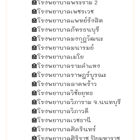
🏣
โรงพยาบาลพระราม 2
🏣
โรงพยาบาลเพชรเวช
🏣
โรงพยาบาลแพทย์รังสิต
🏣
โรงพยาบาลภัทรธนบุรี
🏣
โรงพยาบาลมงกุฎวัฒนะ
🏣
โรงพยาบาลมนารมย์
🏣
โรงพยาบาลเมโย
🏣
โรงพยาบาลรามคำแหง
🏣
โรงพยาบาลราษฎร์บูรณะ
🏣
โรงพยาบาลลาดพร้าว
🏣
โรงพยาบาลวิชัยยุทธ
🏣
โรงพยาบาลวิภาราม จ.นนทบุรี
🏣
โรงพยาบาลวิภาวดี
🏣
โรงพยาบาลเวชธานี
🏣
โรงพยาบาลศิครินทร์
🏣
โรงพยาบาลศิริราช ปิยมหาราช