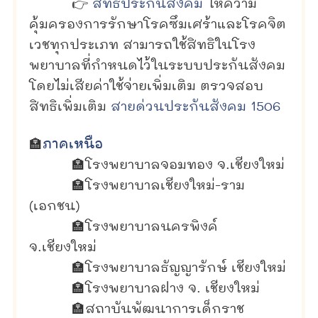
👉
สิทธิประกันสังคม
ให้ความ
คุ้มครองการรักษาโรคซึมเศร้าและโรคจิต
เวชทุกประเภท สามารถใช้สิทธิในโรง
พยาบาลที่กำหนดไว้ในระบบประกันสังคม
โดยไม่เสียค่าใช้จ่ายเพิ่มเติม ตรวจสอบ
สิทธิเพิ่มเติม
สายด่วนประกันสังคม 1506
🏣
ภาคเหนือ
🏣โรงพยาบาลจอมทอง จ.เชียงใหม่
🏣
โรงพยาบาลเชียงใหม่-ราม
(เอกชน)
🏣
โรงพยาบาลนครพิงค์
จ.เชียงใหม่
🏣
โรงพยาบาลธัญญารักษ์ เชียงใหม่
🏣
โรงพยาบาลฝาง จ. เชียงใหม่
🏣
สถาบันพัฒนาการเด็กราช