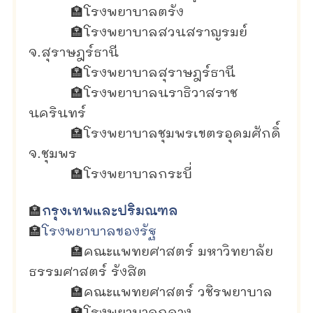
🏣
โรงพยาบาลตรัง
🏣
โรงพยาบาลสวนสราญรมย์
จ.สุราษฎร์ธานี
🏣
โรงพยาบาลสุราษฎร์ธานี
🏣
โรงพยาบาลนราธิวาสราช
นครินทร์
🏣
โรงพยาบาลชุมพรเขตรอุดมศักดิ์
จ.ชุมพร
🏣
โรงพยาบาลกระบี่
🏣
กรุงเทพและปริมณฑล
🏣
โรงพยาบาลของรัฐ
🏣
คณะแพทยศาสตร์ มหาวิทยาลัย
ธรรมศาสตร์ รังสิต
🏣
คณะแพทยศาสตร์ วชิรพยาบาล