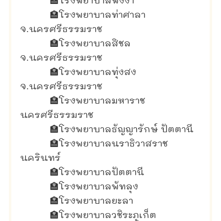
🏣
โรงพยาบาลพังงา
🏣
โรงพยาบาลท่าศาลา
จ.นครศรีธรรมราช
🏣
โรงพยาบาลสิชล
จ.นครศรีธรรมราช
🏣
โรงพยาบาลทุ่งสง
จ.นครศรีธรรมราช
🏣
โรงพยาบาลมหาราช
นครศรีธรรมราช
🏣
โรงพยาบาลธัญญารักษ์ ปัตตานี
🏣
โรงพยาบาลนราธิวาสราช
นครินทร์
🏣
โรงพยาบาลปัตตานี
🏣
โรงพยาบาลพัทลุง
🏣
โรงพยาบาลยะลา
🏣
โรงพยาบาลวชิระภูเก็ต