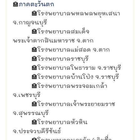
🏣
ภาคตะวันตก
🏣
โรงพยาบาลพหลพลพยุหเสนา
จ.กาญจนบุรี
🏣
โรงพยาบาลสมเด็จ
พระเจ้าตากสินมหาราช จ.ตาก
🏣
โรงพยาบาลแม่สอด จ.ตาก
🏣
โรงพยาบาลราชบุรี
🏣
โรงพยาบาลโพธาราม จ.ราชบุรี
🏣
โรงพยาบาลบ้านโป่ง จ.ราชบุรี
🏣
โรงพยาบาลพระจอมเกล้า
จ.เพชรบุรี
🏣
โรงพยาบาลเจ้าพระยายมราช
จ.สุพรรณบุรี
🏣
โรงพยาบาลหัวหิน
จ.ประจวบคีรีขันธ์