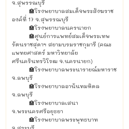
จ.สุพรรณบุรี
🏣
โรงพยาบาลสมเด็จพระสังฆราช
องค์ที่ 17 จ.สุพรรณบุรี
🏣
โรงพยาบาลนครนายก
🏣
ศูนย์การแพทย์สมเด็จพระเทพ
รัตนราชสุดาฯ สยามบรมราชกุมารี (คณะ
แพทยศาสตร์ มหาวิทยาลัย
ศรีนครินทรวิโรฒ จ.นครนายก)
🏣
โรงพยาบาลพระนารายณ์มหาราช
จ.ลพบุรี
🏣
โรงพยาบาลอานันทมหิดล
จ.ลพบุรี
🏣
โรงพยาบาลเสนา
จ.พระนครศรีอยุธยา
🏣
โรงพยาบาลพระพุทธบาท
จ.สระบุรี