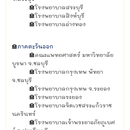
🏣
โรงพยาบาลสระบุรี
🏣
โรงพยาบาลสิงห์บุรี
🏣
โรงพยาบาลอ่างทอง
🏣
ภาคตะวันออก
🏣
คณะแพทยศาสตร์ มหาวิทยาลัย
บูรพา จ.ชลบุรี
🏣
โรงพยาบาลกรุงเทพ พัทยา
จ.ชลบุรี
🏣
โรงพยาบาลกรุงเทพ จ.ระยอง
🏣
โรงพยาบาลระยอง
🏣
โรงพยาบาลจิตเวชสระแก้วราช
นครินทร์
🏣
โรงพยาบาลเจ้าพระยาอภัยภูเบศ