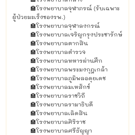
🏣
โรงพยาบาลกลาง
🏣
โรงพยาบาลจุฬาภรณ์ (รับเฉพาะ
ผู้ป่วยมะเร็งของรพ.)
🏣
โรงพยาบาลจุฬาลงกรณ์
🏣
โรงพยาบาลเจริญกรุงประชารักษ์
🏣
โรงพยาบาลตากสิน
🏣
โรงพยาบาลตำรวจ
🏣
โรงพยาบาลทหารผ่านศึก
🏣
โรงพยาบาลพระมงกุฎเกล้า
🏣
โรงพยาบาลภูมิพลอดุยเดช
🏣
โรงพยาบาลมเหสักข์
🏣
โรงพยาบาลราชวิถี
🏣
โรงพยาบาลรามาธิบดี
🏣
โรงพยาบาลเลิดสิน
🏣
โรงพยาบาลศิริราช
🏣
โรงพยาบาลศรีธัญญา