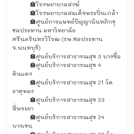
🏣
โรงพยาบาลสงฆ์
🏣
โรงพยาบาลสมเด็จพระปิ่นเกล้า
🏣
ศูนย์การแพทย์ปัญญานันทภิกขุ
ชลประทาน มหาวิทยาลัย
ศรีนครินทรวิโรฒ (รพ.ชลประทาน
จ.นนทบุรี)
🏣
ศูนย์บริการสาธารณสุข 3 บางซื่อ
🏣
ศูนย์บริการสาธารณสุข 4
ดินแดง
🏣
ศูนย์บริการสาธารณสุข 21 วัด
ธาตุทอง
🏣
ศูนย์บริการสาธารณสุข 23
สี่พระยา
🏣
ศูนย์บริการสาธารณสุข 24
บางเขน