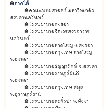
🏣
ภาคใต้
🏣
คณะแพทยศาสตร์ มหาวิทยาลัย
สงขลานครินทร์
🏣
โรงพยาบาลสงขลา
🏣
โรงพยาบาลจิตเวชสงขลาราช
นครินทร์
🏣
โรงพยาบาลหาดใหญ่ จ.สงขลา
🏣
โรงพยาบาลกรุงเทพ หาดใหญ่
จ.สงขลา
🏣
โรงพยาบาลธัญญารักษ์ จ.สงขลา
🏣
โรงพยาบาลราษฏร์ยินดี
จ.สงขลา
🏣
โรงพยาบาลกรุงเทพ สมุย
จ.สุราษฎร์ธานี
🏣
โรงพยาบาลตะกั่วป่า จ.พังงา