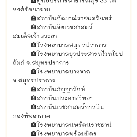
🏣
ศูนย์บริการสาธารณสุข 33 วัด
หงส์รัตนาราม
🏣
สถาบันกัลยาณ์ราชนครินทร์
🏣
สถาบันจิตเวชศาสตร์
สมเด็จเจ้าพระยา
🏣
โรงพยาบาลสมุทรปราการ
🏣
โรงพยาบาลยุวประสารทไวทโยป
ถัมภ์ จ.สมุทรปราการ
🏣
โรงพยาบาลบางจาก
จ.สมุทรปราการ
🏣
สถาบันธัญญารักษ์
🏣
สถาบันประสาทวิทยา
🏣
สถาบันเวชศาสตร์การบิน
กองทัพอากาศ
🏣
โรงพยาบาลนพรัตนราชธานี
🏣
โรงพยาบาลพร้อมมิตร