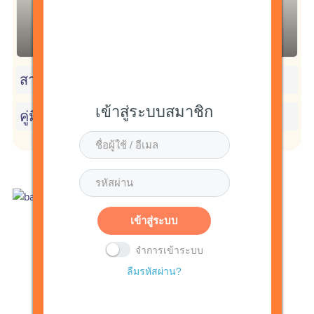
ระดับความยาก:
ง่าย
ระยะเวลา:
4 ชั่วโมง, 16 นาที, 10 วินาที
Lesson Release:
All at once
เข้าเรียน
สารบัญ
เข้าสู่ระบบสมาชิก
คู่มือการใช้งาน
เข้าสู่ระบบ
จำการเข้าระบบ
ลืมรหัสผ่าน?