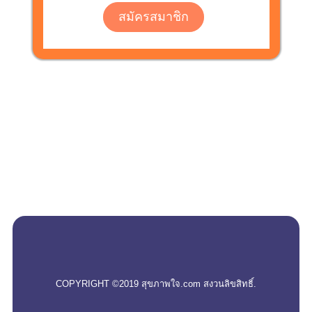
สมัครสมาชิก
empty
COPYRIGHT ©2019 สุขภาพใจ.com สงวนลิขสิทธิ์.