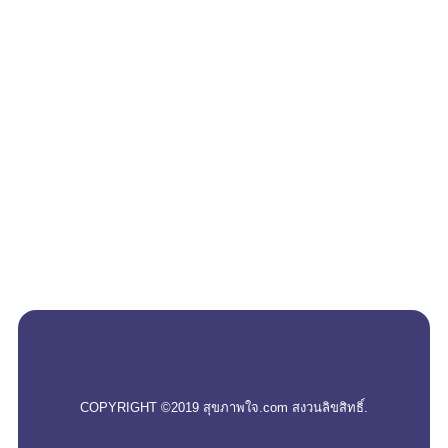
empty
COPYRIGHT ©2019 สุขภาพใจ.com สงวนลิขสิทธิ์.