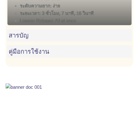
ระดับความยาก:
ง่าย
ระยะเวลา:
3 ชั่วโมง, 7 นาที, 16 วินาที
Lesson Release:
All at once
เข้าเรียน
สารบัญ
คู่มือการใช้งาน